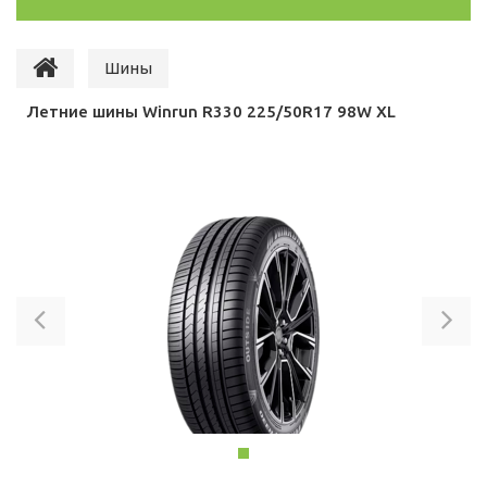
Шины
Летние шины Winrun R330 225/50R17 98W XL
Previous
Ne