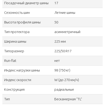
Посадочный диаметр шины
17
Сезонность шин
Летние шины
Высота профиля шины
50
Тип протектора
асимметричный
Ширина шины
225 мм
Типоразмер
225/50 R17
Run-flat
нет
Индекс нагрузки шины
98 (750 кг)
Индекс скорости
W (до 270 км/ч)
Конструкция
радиальные
Тип
Бескамерная "TL"