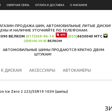
И
ОБРАТНАЯ СВЯЗЬ
ОПЛАТА И ДОСТАВКА
О МАГАЗИНЕ
АГАЗИН-ПРОДАЖА ШИН, АВТОМОБИЛЬНЫЕ ЛИТЫЕ ДИСКИ!
ЦЕНЫ И НАЛИЧИЕ УТОЧНЯЙТЕ ПО ТЕЛЕФОНАМ:
2090 ВЕЛКОМ
(017)369-96-14
(033)
6630040 МТС
(029)166-39-85
ВЕЛКОМ
АВТОМОБИЛЬНЫЕ ШИНЫ ПРОДАЮТСЯ КРАТНО ДВУМ
ШТУКАМ!
К ДИСКАМ
АКСЕССУАРЫ
АВТОКАМЕРЫ
ion Ice Zero 2 225/55R19 103H (шипы)
З