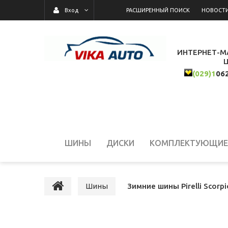
РАСШИРЕННЫЙ ПОИСК
НОВОСТ
Вход
ИНТЕРНЕТ-М
(029)1
06
ШИНЫ
ДИСКИ
КОМПЛЕКТУЮЩИЕ 
Шины
Зимние шины Pirelli Scorp