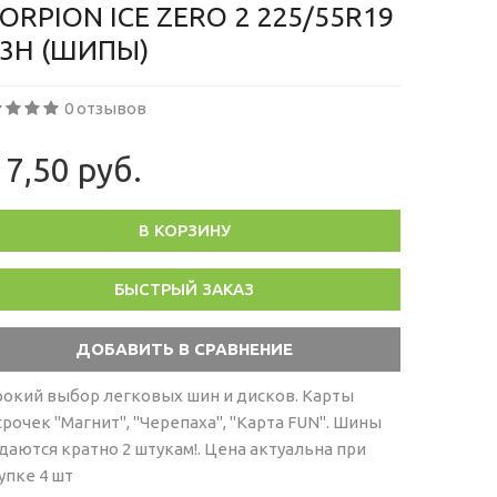
ORPION ICE ZERO 2 225/55R19
03H (ШИПЫ)
0 отзывов
7,50 руб.
В КОРЗИНУ
БЫСТРЫЙ ЗАКАЗ
окий выбор легковых шин и дисков. Карты
срочек "Магнит", "Черепаха", "Карта FUN". Шины
даются кратно 2 штукам!. Цена актуальна при
упке 4 шт