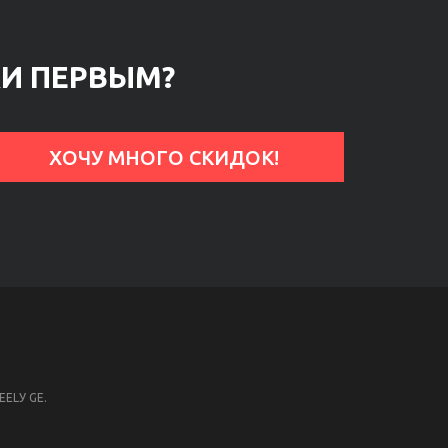
КИ ПЕРВЫМ?
ELУ GE.