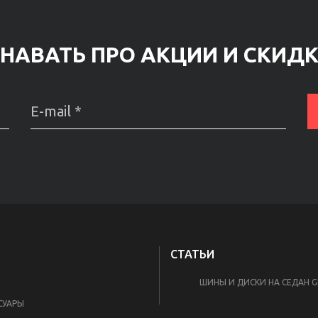
НАВАТЬ ПРО АКЦИИ И СКИД
СТАТЬИ
И
ШИНЫ И ДИСКИ НА СЕДАН GE
СУАРЫ