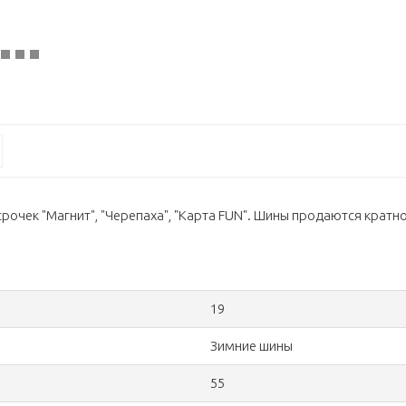
очек "Магнит", "Черепаха", "Карта FUN". Шины продаются кратно 
19
Зимние шины
55