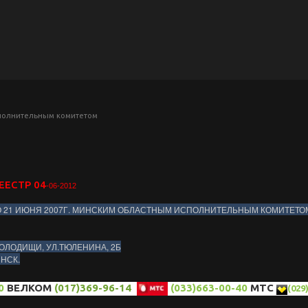
сполнительным комитетом
ЕЕСТР 04
-06-2012
О 21 ИЮНЯ 2007Г. МИНСКИМ ОБЛАСТНЫМ ИСПОЛНИТЕЛЬНЫМ КОМИТЕТО
ОЛОДИЩИ, УЛ.ТЮЛЕНИНА, 2Б
ИНСК.
0
ВЕЛКОМ
(017)369-96-14
(033)663-00-40
МТС
(029