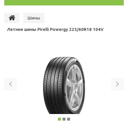
Шины
Летние шины Pirelli Powergy 225/60R18 104V
Previous
Ne