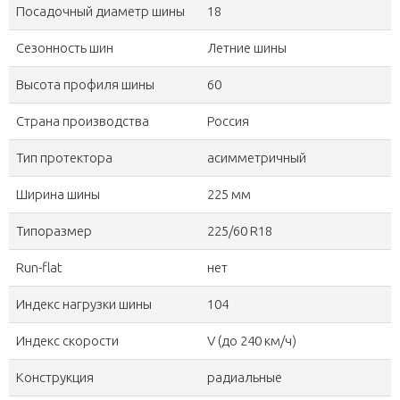
Посадочный диаметр шины
18
Сезонность шин
Летние шины
Высота профиля шины
60
Страна производства
Россия
Тип протектора
асимметричный
Ширина шины
225 мм
Типоразмер
225/60 R18
Run-flat
нет
Индекс нагрузки шины
104
Индекс скорости
V (до 240 км/ч)
Конструкция
радиальные