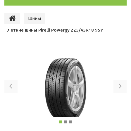
Шины
Летние шины Pirelli Powergy 225/45R18 95Y
Previous
Ne