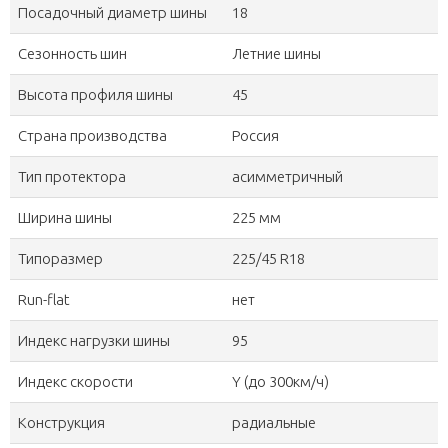
Посадочный диаметр шины
18
Сезонность шин
Летние шины
Высота профиля шины
45
Страна производства
Россия
Тип протектора
асимметричный
Ширина шины
225 мм
Типоразмер
225/45 R18
Run-flat
нет
Индекс нагрузки шины
95
Индекс скорости
Y (до 300км/ч)
Конструкция
радиальные