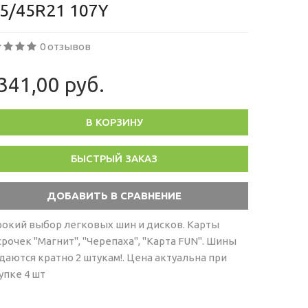
5/45R21 107Y
0 отзывов
341,00 руб.
В КОРЗИНУ
БЫСТРЫЙ ЗАКАЗ
окий выбор легковых шин и дисков. Карты
срочек "Магнит", "Черепаха", "Карта FUN". Шины
даются кратно 2 штукам!. Цена актуальна при
упке 4 шт