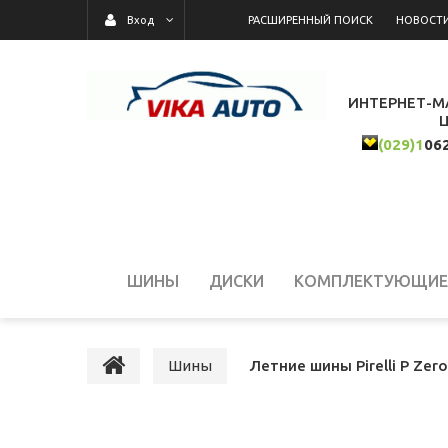
РАСШИРЕННЫЙ ПОИСК
НОВОСТ
Вход
ИНТЕРНЕТ-М
(029)1
06
ШИНЫ
ДИСКИ
КОМПЛЕКТУЮЩИЕ 
Шины
Летние шины Pirelli P Zer