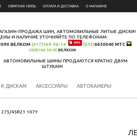
И
ОБРАТНАЯ СВЯЗЬ
ОПЛАТА И ДОСТАВКА
О МАГАЗИНЕ
АГАЗИН-ПРОДАЖА ШИН, АВТОМОБИЛЬНЫЕ ЛИТЫЕ ДИСКИ!
ЦЕНЫ И НАЛИЧИЕ УТОЧНЯЙТЕ ПО ТЕЛЕФОНАМ:
2090 ВЕЛКОМ
(017)369-96-14
(033)
6630040 МТС
(029)166-39-85
ВЕЛКОМ
АВТОМОБИЛЬНЫЕ ШИНЫ ПРОДАЮТСЯ КРАТНО ДВУМ
ШТУКАМ!
К ДИСКАМ
АКСЕССУАРЫ
АВТОКАМЕРЫ
o 275/45R21 107Y
ЛЕ