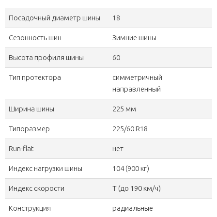
Посадочный диаметр шины
18
Сезонность шин
Зимние шины
Высота профиля шины
60
Тип протектора
симметричный
направленный
Ширина шины
225 мм
Типоразмер
225/60 R18
Run-flat
нет
Индекс нагрузки шины
104 (900 кг)
Индекс скорости
T (до 190 км/ч)
Конструкция
радиальные