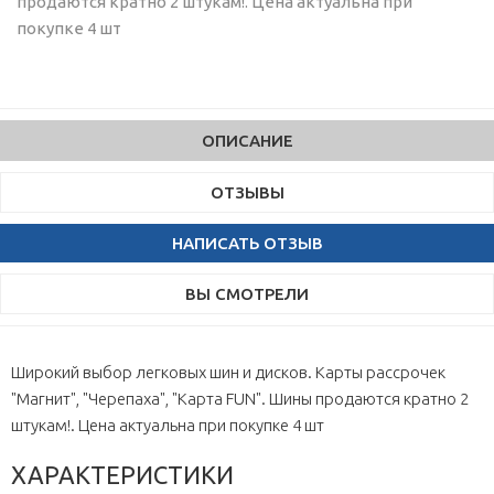
продаются кратно 2 штукам!. Цена актуальна при
покупке 4 шт
ОПИСАНИЕ
ОТЗЫВЫ
НАПИСАТЬ ОТЗЫВ
ВЫ СМОТРЕЛИ
Широкий выбор легковых шин и дисков. Карты рассрочек
"Магнит", "Черепаха", "Карта FUN". Шины продаются кратно 2
штукам!. Цена актуальна при покупке 4 шт
ХАРАКТЕРИСТИКИ