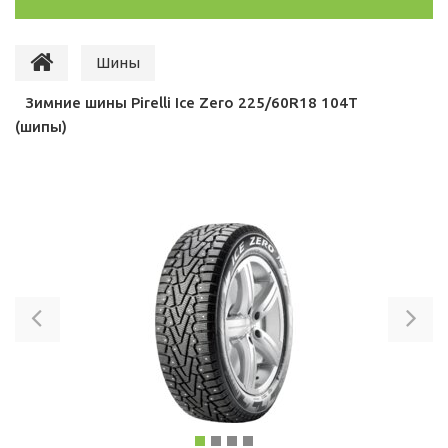
Шины
Зимние шины Pirelli Ice Zero 225/60R18 104T
(шипы)
Previous
Ne