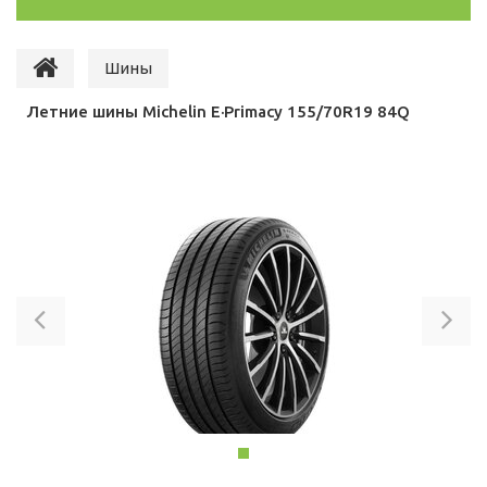
Шины
Летние шины Michelin E·Primacy 155/70R19 84Q
Previous
Ne