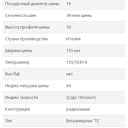
Посадочный диаметр шины
19
Сезонность шин
Летние шины
Высота профиля шины
70
Страна производства
Италия
Ширина шины
155 мм
Типоразмер
155/70 R19
Run-flat
нет
Индекс нагрузки шины
84
Индекс скорости
Q (до 160 км/ч)
Конструкция
радиальные
Тип
Бескамерная "TL"