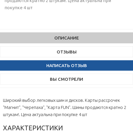
продаются кратно 2 штукам!. Цена актуальна при
покупке 4 шт
ОПИСАНИЕ
ОТЗЫВЫ
НАПИСАТЬ ОТЗЫВ
ВЫ СМОТРЕЛИ
Широкий выбор легковых шин и дисков. Карты рассрочек
"Магнит", "Черепаха", "Карта FUN". Шины продаются кратно 2
штукам!. Цена актуальна при покупке 4 шт
ХАРАКТЕРИСТИКИ