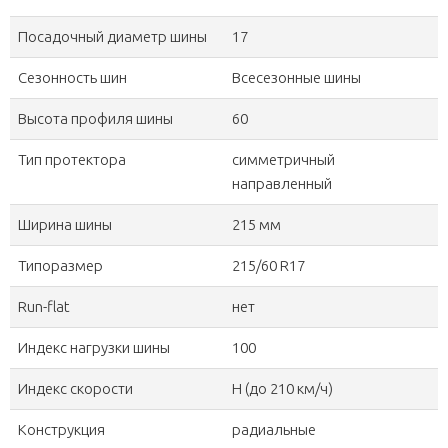
Посадочный диаметр шины
17
Сезонность шин
Всесезонные шины
Высота профиля шины
60
Тип протектора
симметричный
направленный
Ширина шины
215 мм
Типоразмер
215/60 R17
Run-flat
нет
Индекс нагрузки шины
100
Индекс скорости
H (до 210 км/ч)
Конструкция
радиальные