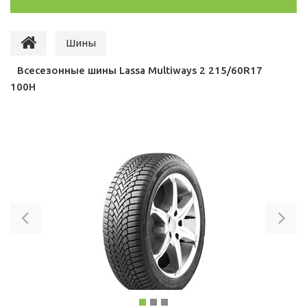
Шины
Всесезонные шины Lassa Multiways 2 215/60R17
100H
Previous
Ne