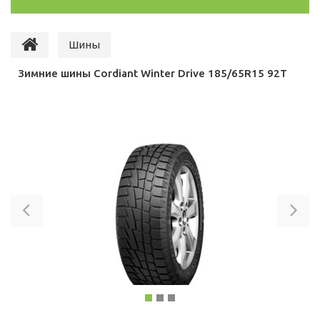
Шины
Зимние шины Cordiant Winter Drive 185/65R15 92T
Previous
Ne