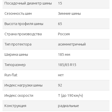
Посадочный диаметр шины
15
Сезонность шин
Зимние шины
Высота профиля шины
65
Страна производства
Россия
Тип протектора
асимметричный
Ширина шины
185 мм
Типоразмер
185/65 R15
Run-flat
нет
Индекс нагрузки шины
92
Индекс скорости
T (до 190 км/ч)
Конструкция
радиальные