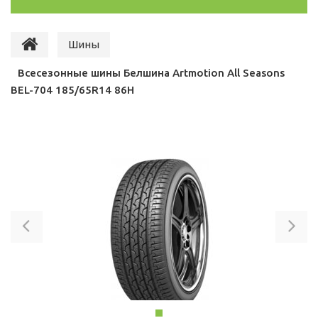
Шины
Всесезонные шины Белшина Artmotion All Seasons
BEL-704 185/65R14 86H
Previous
Ne