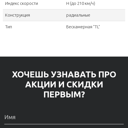
Индекс скорости
H (до 210 км/ч)
Конструкция
радиальные
Тип
Бескамерная "TL"
ХОЧЕШЬ УЗНАВАТЬ ПРО
АКЦИИ И СКИДКИ
ПЕРВЫМ?