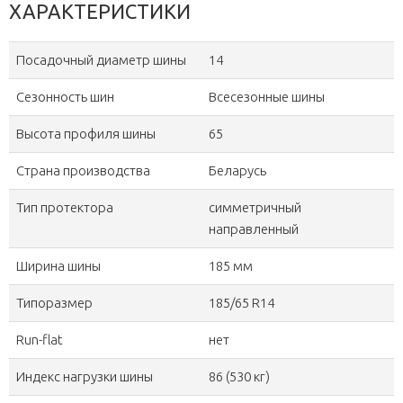
ХАРАКТЕРИСТИКИ
Посадочный диаметр шины
14
Сезонность шин
Всесезонные шины
Высота профиля шины
65
Страна производства
Беларусь
Тип протектора
симметричный
направленный
Ширина шины
185 мм
Типоразмер
185/65 R14
Run-flat
нет
Индекс нагрузки шины
86 (530 кг)