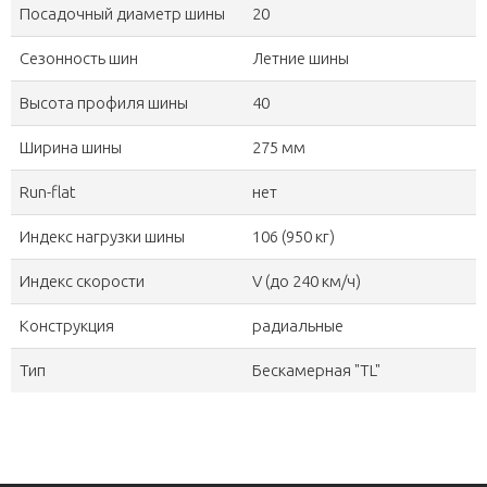
Посадочный диаметр шины
20
Сезонность шин
Летние шины
Высота профиля шины
40
Ширина шины
275 мм
Run-flat
нет
Индекс нагрузки шины
106 (950 кг)
Индекс скорости
V (до 240 км/ч)
Конструкция
радиальные
Тип
Бескамерная "TL"