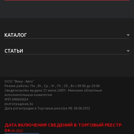
КАТАЛОГ
СТАТЬИ
ООО "Вика - Авто"
Режим работы: Пн , Вт , Ср , Чт , Пт , Сб , Вс c 09:00 до 20:00
Свидетельство выдано 21 июня 2007г. Минским областным
исполнительным комитетом
УНП 690605624
волгоградская,3а
Дата регистрации в Торговом реестре РБ: 04.06.2012
ДАТА ВКЛЮЧЕНИЯ СВЕДЕНИЙ В ТОРГОВЫЙ РЕЕСТР
04
-06-2012