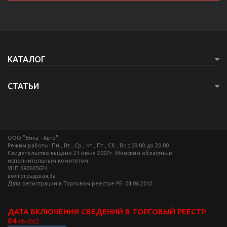
КАТАЛОГ
СТАТЬИ
ООО "Вика - Авто"
Режим работы: Пн , Вт , Ср , Чт , Пт , Сб , Вс c 09:00 до 20:00
Свидетельство выдано 21 июня 2007г. Минским областным
исполнительным комитетом
УНП 690605624
волгоградская,3а
Дата регистрации в Торговом реестре РБ: 04.06.2012
ДАТА ВКЛЮЧЕНИЯ СВЕДЕНИЙ В ТОРГОВЫЙ РЕЕСТР
04
-06-2012