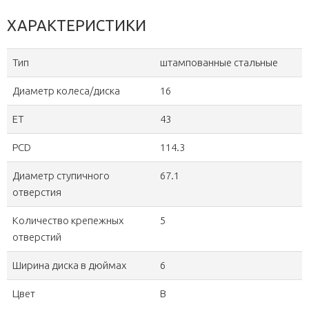
ХАРАКТЕРИСТИКИ
Тип
штампованные стальные
Диаметр колеса/диска
16
ET
43
PCD
114.3
Диаметр ступичного
67.1
отверстия
Количество крепежных
5
отверстий
Ширина диска в дюймах
6
Цвет
B