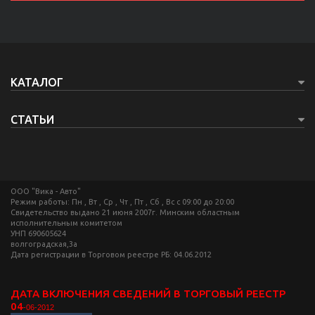
КАТАЛОГ
СТАТЬИ
ООО "Вика - Авто"
Режим работы: Пн , Вт , Ср , Чт , Пт , Сб , Вс c 09:00 до 20:00
Свидетельство выдано 21 июня 2007г. Минским областным
исполнительным комитетом
УНП 690605624
волгоградская,3а
Дата регистрации в Торговом реестре РБ: 04.06.2012
ДАТА ВКЛЮЧЕНИЯ СВЕДЕНИЙ В ТОРГОВЫЙ РЕЕСТР
04
-06-2012