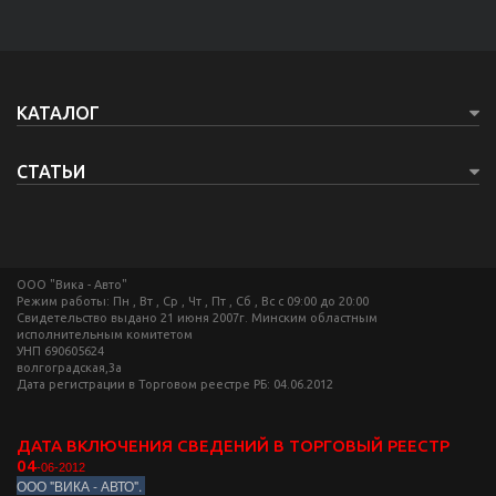
КАТАЛОГ
СТАТЬИ
ООО "Вика - Авто"
Режим работы: Пн , Вт , Ср , Чт , Пт , Сб , Вс c 09:00 до 20:00
Свидетельство выдано 21 июня 2007г. Минским областным
исполнительным комитетом
УНП 690605624
волгоградская,3а
Дата регистрации в Торговом реестре РБ: 04.06.2012
ДАТА ВКЛЮЧЕНИЯ СВЕДЕНИЙ В ТОРГОВЫЙ РЕЕСТР
04
-06-2012
ООО "ВИКА - АВТО".