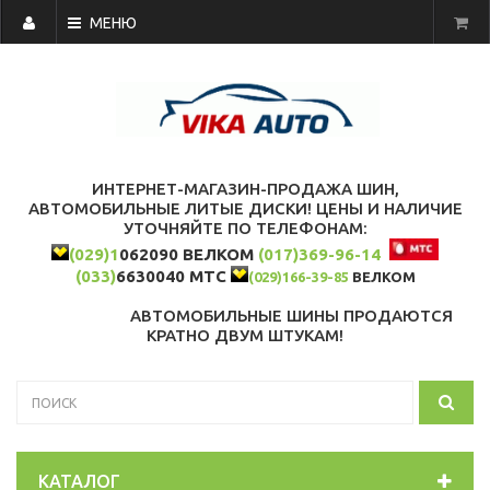
МЕНЮ
ИНТЕРНЕТ-МАГАЗИН-ПРОДАЖА ШИН,
АВТОМОБИЛЬНЫЕ ЛИТЫЕ ДИСКИ! ЦЕНЫ И НАЛИЧИЕ
УТОЧНЯЙТЕ ПО ТЕЛЕФОНАМ:
(029)1
062090 ВЕЛКОМ
(017)369-96-14
(033)
6630040 МТС
(029)166-39-85
ВЕЛКОМ
АВТОМОБИЛЬНЫЕ ШИНЫ ПРОДАЮТСЯ
КРАТНО ДВУМ ШТУКАМ!
КАТАЛОГ