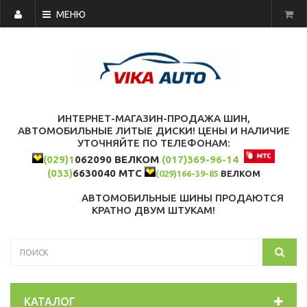
МЕНЮ
ИНТЕРНЕТ-МАГАЗИН-ПРОДАЖА ШИН,
АВТОМОБИЛЬНЫЕ ЛИТЫЕ ДИСКИ! ЦЕНЫ И НАЛИЧИЕ
УТОЧНЯЙТЕ ПО ТЕЛЕФОНАМ:
(029)1
062090 ВЕЛКОМ
(017)369-96-14
(033)
6630040 МТС
(029)166-39-85
ВЕЛКОМ
АВТОМОБИЛЬНЫЕ ШИНЫ ПРОДАЮТСЯ
КРАТНО ДВУМ ШТУКАМ!
КАТАЛОГ