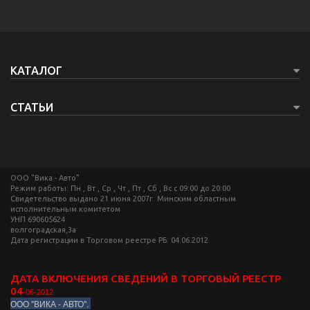
КАТАЛОГ
СТАТЬИ
ООО "Вика - Авто"
Режим работы: Пн , Вт , Ср , Чт , Пт , Сб , Вс c 09:00 до 20:00
Свидетельство выдано 21 июня 2007г. Минским областным
исполнительным комитетом
УНП 690605624
волгоградская,3а
Дата регистрации в Торговом реестре РБ: 04.06.2012
ДАТА ВКЛЮЧЕНИЯ СВЕДЕНИЙ В ТОРГОВЫЙ РЕЕСТР
04
-06-2012
ООО "ВИКА - АВТО".