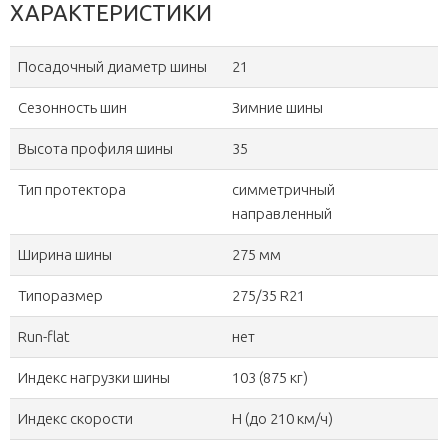
ХАРАКТЕРИСТИКИ
Посадочный диаметр шины
21
Сезонность шин
Зимние шины
Высота профиля шины
35
Тип протектора
симметричный
направленный
Ширина шины
275 мм
Типоразмер
275/35 R21
Run-flat
нет
Индекс нагрузки шины
103 (875 кг)
Индекс скорости
H (до 210 км/ч)