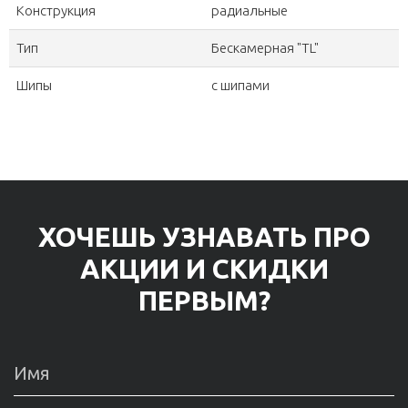
Конструкция
радиальные
Тип
Бескамерная "TL"
Шипы
с шипами
ХОЧЕШЬ УЗНАВАТЬ ПРО
АКЦИИ И СКИДКИ
ПЕРВЫМ?