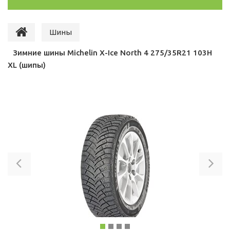
Шины
Зимние шины Michelin X-Ice North 4 275/35R21 103H
XL (шипы)
Previous
Ne